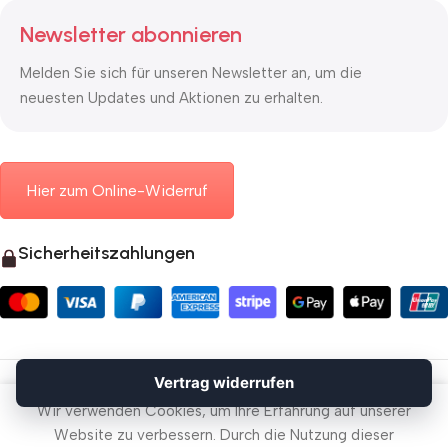
Newsletter abonnieren
Melden Sie sich für unseren Newsletter an, um die
neuesten Updates und Aktionen zu erhalten.
Hier zum Online-Widerruf
Sicherheitszahlungen
© 2026 Mauerkasten24.de
Vertrag widerrufen
Vertrag widerrufen
Wir verwenden Cookies, um Ihre Erfahrung auf unserer
Website zu verbessern. Durch die Nutzung dieser