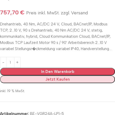
757,70
€
Preis inkl. MwSt. zzgl. Versand
Drehantrieb, 40 Nm, AC/DC 24 V, Cloud, BACnet/IP, Modbus
TCP, 2…10 V, 90 s Drehantrieb, 40 Nm AC/DC 24 V, stetig,
kommunikativ, hybrid, Cloud Kommunikation Cloud, BACnet/IP,
Modbus TCP Laufzeit Motor 90 s / 90′ Arbeitsbereich 2…10 V
variabel Stellungsr�ckmeldung variabel IP40, Handverstellung…
In Den Warenkorb
Jetzt Kaufen
inkl. 19 % MwSt.
Artikelnummer:
BE-VGR24A-LP1-5