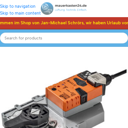
Skip to navigation
Skip to main content
ommen im Shop von Jan-Michael Schrörs, wir haben Urlaub vom
Start
Shop
Klappen Stellantriebe, Stellmotor
Belimo