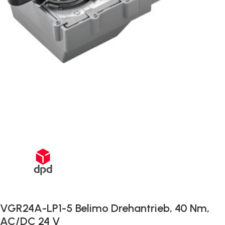
Schnelle Lieferung innerhalb von 72 Stunden
VGR24A-LP1-5 Belimo Drehantrieb, 40 Nm,
AC/DC 24 V