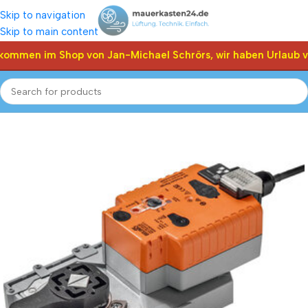
Skip to navigation
Skip to main content
kommen im Shop von Jan-Michael Schrörs, wir haben Urlaub v
Start
Shop
Klappen Stellantriebe, Stellmotor
Belimo