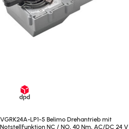
Schnelle Lieferung innerhalb von 72 Stunden
VGRK24A-LP1-5 Belimo Drehantrieb mit
Notstellfunktion NC / NO, 40 Nm, AC/DC 24 V