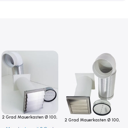
2 Grad Mauerkasten Ø 100,
2 Grad Mauerkasten Ø 100,
125, 150 Rohr Set Edelstahl
125, 150 Rohr Set Edelstahl