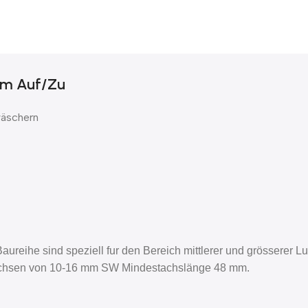
 Nm Auf/Zu
wäschern
eihe sind speziell fur den Bereich mittlerer und grösserer Lu
chsen von 10-16 mm SW Mindestachslänge 48 mm.