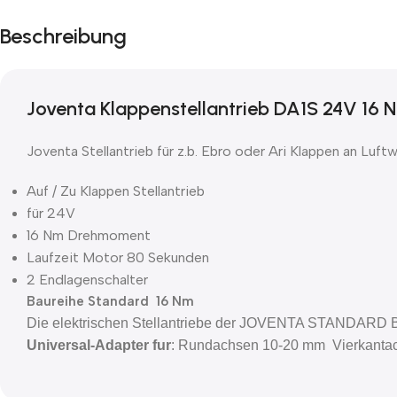
Beschreibung
Joventa Klappenstellantrieb DA1S 24V 16
Joventa Stellantrieb für z.b. Ebro oder Ari Klappen an Luft
Auf / Zu Klappen Stellantrieb
für 24V
16 Nm Drehmoment
Laufzeit Motor 80 Sekunden
2 Endlagenschalter
Baureihe Standard 16 Nm
Die elektrischen Stellantriebe der JOVENTA STANDARD Baur
Universal-Adapter fur
: Rundachsen 10-20 mm Vierkanta