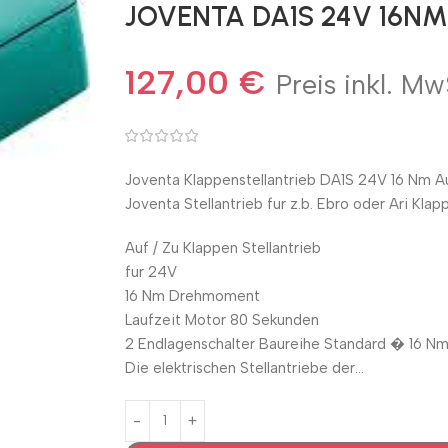
JOVENTA DA1S 24V 16NM
127,00
€
Preis inkl. Mw
Joventa Klappenstellantrieb DA1S 24V 16 Nm A
Joventa Stellantrieb fur z.b. Ebro oder Ari Kla
Auf / Zu Klappen Stellantrieb
fur 24V
16 Nm Drehmoment
Laufzeit Motor 80 Sekunden
2 Endlagenschalter Baureihe Standard � 16 N
Die elektrischen Stellantriebe der…