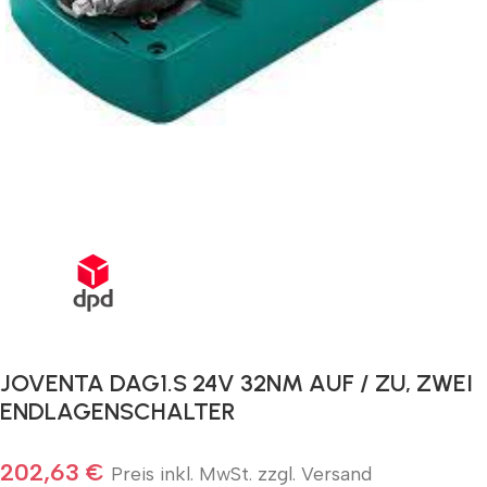
Schnelle Lieferung innerhalb von 72 Stunden
JOVENTA DAG1.S 24V 32NM AUF / ZU, ZWEI
ENDLAGENSCHALTER
202,63
€
Preis inkl. MwSt. zzgl. Versand