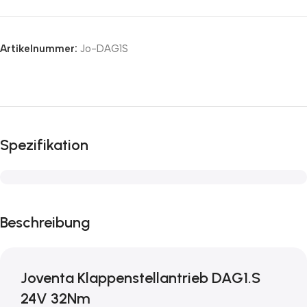
Artikelnummer:
Jo-DAG1S
Spezifikation
Beschreibung
Joventa Klappenstellantrieb DAG1.S
24V 32Nm